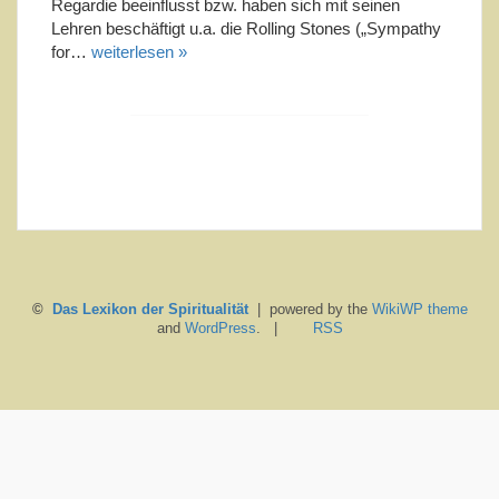
Regardie beeinflusst bzw. haben sich mit seinen
Lehren beschäftigt u.a. die Rolling Stones („Sympathy
for…
weiterlesen »
©
Das Lexikon der Spiritualität
| powered by the
WikiWP theme
and
WordPress
. |
RSS