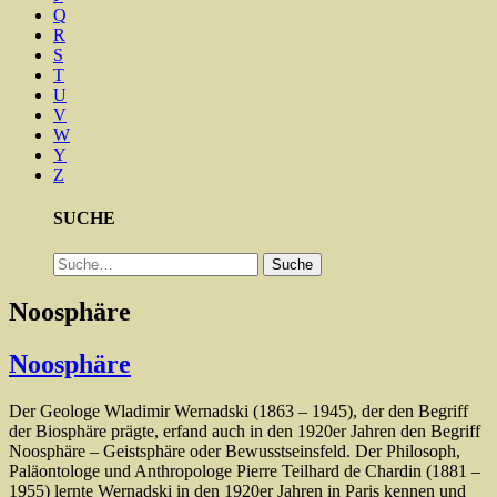
Q
R
S
T
U
V
W
Y
Z
SUCHE
Suche
Suche
Noosphäre
Noosphäre
Der Geologe Wladimir Wernadski (1863 – 1945), der den Begriff
der Biosphäre prägte, erfand auch in den 1920er Jahren den Begriff
Noosphäre – Geistsphäre oder Bewusstseinsfeld. Der Philosoph,
Paläontologe und Anthropologe Pierre Teilhard de Chardin (1881 –
1955) lernte Wernadski in den 1920er Jahren in Paris kennen und