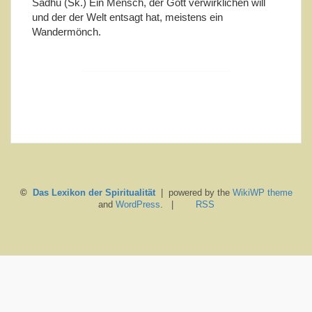
Sadhu (Sk.) Ein Mensch, der Gott verwirklichen will
und der der Welt entsagt hat, meistens ein
Wandermönch.
©
Das Lexikon der Spiritualität
| powered by the
WikiWP theme
and
WordPress
. |
RSS