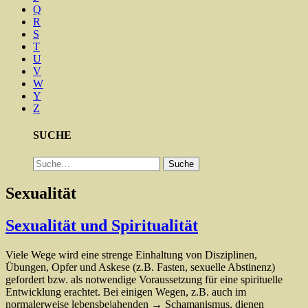
Q
R
S
T
U
V
W
Y
Z
SUCHE
Suche
Suche
Sexualität
Sexualität und Spiritualität
Viele Wege wird eine strenge Einhaltung von Disziplinen,
Übungen, Opfer und Askese (z.B. Fasten, sexuelle Abstinenz)
gefordert bzw. als notwendige Voraussetzung für eine spirituelle
Entwicklung erachtet. Bei einigen Wegen, z.B. auch im
normalerweise lebensbejahenden → Schamanismus, dienen