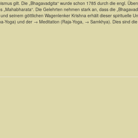
smus gilt. Die „Bhagavadgita“ wurde schon 1785 durch die engl. Überse
pos „Mahabharata“. Die Gelehrten nehmen stark an, dass die „Bhagava
 und seinem göttlichen Wagenlenker Krishna erhält dieser spirituelle
a-Yoga) und der → Meditation (Raja-Yoga, → Samkhya). Dies sind die