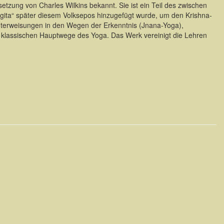
tzung von Charles Wilkins bekannt. Sie ist ein Teil des zwischen
dgita“ später diesem Volksepos hinzugefügt wurde, um den Krishna-
 Unterweisungen in den Wegen der Erkenntnis (Jnana-Yoga),
 klassischen Hauptwege des Yoga. Das Werk vereinigt die Lehren