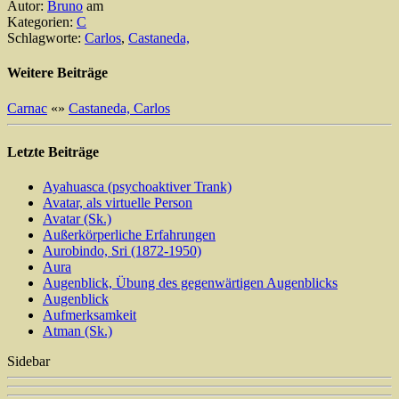
Autor:
Bruno
am
Kategorien:
C
Schlagworte:
Carlos
,
Castaneda,
Weitere Beiträge
Carnac
«
»
Castaneda, Carlos
Letzte Beiträge
Ayahuasca (psychoaktiver Trank)
Avatar, als virtuelle Person
Avatar (Sk.)
Außerkörperliche Erfahrungen
Aurobindo, Sri (1872-1950)
Aura
Augenblick, Übung des gegenwärtigen Augenblicks
Augenblick
Aufmerksamkeit
Atman (Sk.)
Sidebar