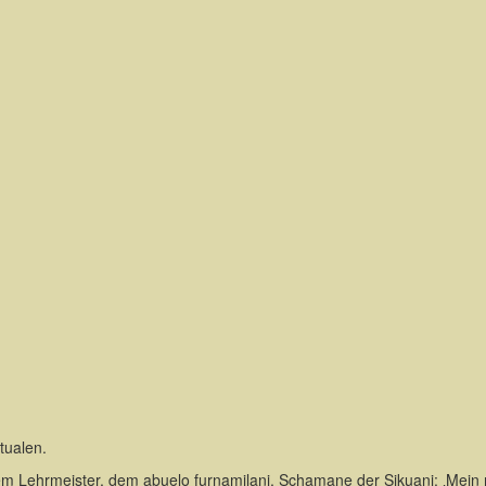
tualen.
 Lehrmeister, dem abuelo furnamilani, Schamane der Sikuani: ‚Mein ma