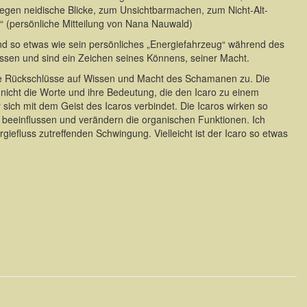
gegen neidische Blicke, zum Unsichtbarmachen, zum Nicht-Alt-
“ (persönliche Mitteilung von Nana Nauwald)
d so etwas wie sein persönliches „Energiefahrzeug“ während des
Wissen und sind ein Zeichen seines Könnens, seiner Macht.
eine Rückschlüsse auf Wissen und Macht des Schamanen zu. Die
 nicht die Worte und ihre Bedeutung, die den Icaro zu einem
ich mit dem Geist des Icaros verbindet. Die Icaros wirken so
 beeinflussen und verändern die organischen Funktionen. Ich
iefluss zutreffenden Schwingung. Vielleicht ist der Icaro so etwas