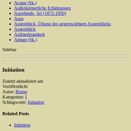
Avatar (Sk.)
Außerkörperliche Erfahrungen
Aurobindo, Sri (1872-1950)
Aura
Augenblick, Übung des gegenwärtigen Augenblicks
Augenblick
Aufmerksamkeit
Atman (Sk.)
Sidebar
Initiation
Zuletzt aktualisiert am
Veröffentlicht
Autor:
Bruno
Kategorien:
I
Schlagworte:
Initiation
Related Posts
Initiation