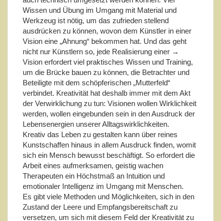
Wissen und Übung im Umgang mit Material und
Werkzeug ist nötig, um das zufrieden stellend
ausdrücken zu können, wovon dem Künstler in einer
Vision eine „Ahnung“ bekommen hat. Und das geht
nicht nur Künstlern so, jede Realisierung einer →
Vision erfordert viel praktisches Wissen und Training,
um die Brücke bauen zu können, die Betrachter und
Beteiligte mit dem schöpferischen „Mutterfeld“
verbindet. Kreativität hat deshalb immer mit dem Akt
der Verwirklichung zu tun: Visionen wollen Wirklichkeit
werden, wollen eingebunden sein in den Ausdruck der
Lebensenergien unserer Alltagswirklichkeiten.
Kreativ das Leben zu gestalten kann über reines
Kunstschaffen hinaus in allem Ausdruck finden, womit
sich ein Mensch bewusst beschäftigt. So erfordert die
Arbeit eines aufmerksamen, geistig wachen
Therapeuten ein Höchstmaß an Intuition und
emotionaler Intelligenz im Umgang mit Menschen.
Es gibt viele Methoden und Möglichkeiten, sich in den
Zustand der Leere und Empfangsbereitschaft zu
versetzen, um sich mit diesem Feld der Kreativität zu