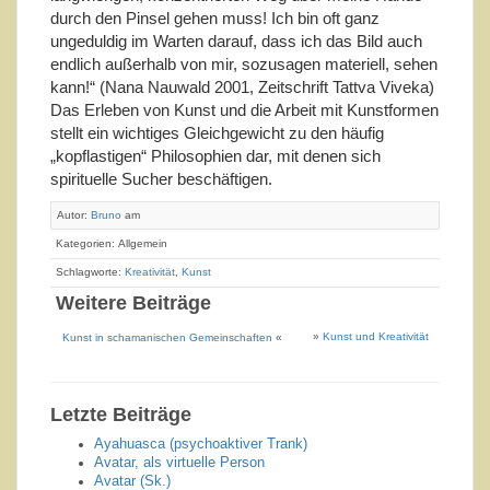
durch den Pinsel gehen muss! Ich bin oft ganz
ungeduldig im Warten darauf, dass ich das Bild auch
endlich außerhalb von mir, sozusagen materiell, sehen
kann!“ (Nana Nauwald 2001, Zeitschrift Tattva Viveka)
Das Erleben von Kunst und die Arbeit mit Kunstformen
stellt ein wichtiges Gleichgewicht zu den häufig
„kopflastigen“ Philosophien dar, mit denen sich
spirituelle Sucher beschäftigen.
Autor:
Bruno
am
Kategorien: Allgemein
Schlagworte:
Kreativität
,
Kunst
Weitere Beiträge
»
Kunst und Kreativität
Kunst in schamanischen Gemeinschaften
«
Letzte Beiträge
Ayahuasca (psychoaktiver Trank)
Avatar, als virtuelle Person
Avatar (Sk.)