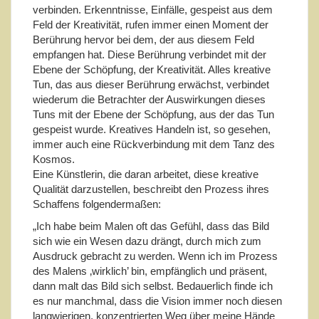
verbinden. Erkenntnisse, Einfälle, gespeist aus dem
Feld der Kreativität, rufen immer einen Moment der
Berührung hervor bei dem, der aus diesem Feld
empfangen hat. Diese Berührung verbindet mit der
Ebene der Schöpfung, der Kreativität. Alles kreative
Tun, das aus dieser Berührung erwächst, verbindet
wiederum die Betrachter der Auswirkungen dieses
Tuns mit der Ebene der Schöpfung, aus der das Tun
gespeist wurde. Kreatives Handeln ist, so gesehen,
immer auch eine Rückverbindung mit dem Tanz des
Kosmos.
Eine Künstlerin, die daran arbeitet, diese kreative
Qualität darzustellen, beschreibt den Prozess ihres
Schaffens folgendermaßen:
„Ich habe beim Malen oft das Gefühl, dass das Bild
sich wie ein Wesen dazu drängt, durch mich zum
Ausdruck gebracht zu werden. Wenn ich im Prozess
des Malens ‚wirklich’ bin, empfänglich und präsent,
dann malt das Bild sich selbst. Bedauerlich finde ich
es nur manchmal, dass die Vision immer noch diesen
langwierigen, konzentrierten Weg über meine Hände