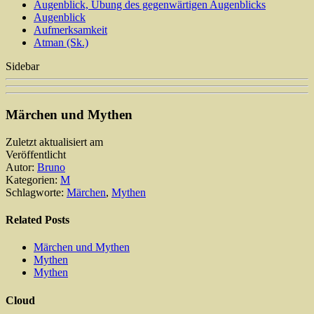
Augenblick, Übung des gegenwärtigen Augenblicks
Augenblick
Aufmerksamkeit
Atman (Sk.)
Sidebar
Märchen und Mythen
Zuletzt aktualisiert am
Veröffentlicht
Autor:
Bruno
Kategorien:
M
Schlagworte:
Märchen
,
Mythen
Related Posts
Märchen und Mythen
Mythen
Mythen
Cloud