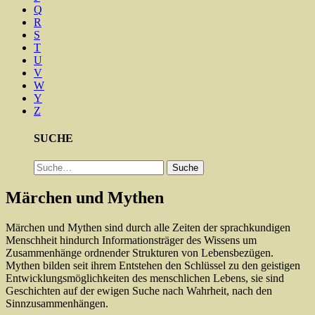
Q
R
S
T
U
V
W
Y
Z
SUCHE
Suche
Suche
Märchen und Mythen
Märchen und Mythen sind durch alle Zeiten der sprachkundigen
Menschheit hindurch Informationsträger des Wissens um
Zusammenhänge ordnender Strukturen von Lebensbezügen.
Mythen bilden seit ihrem Entstehen den Schlüssel zu den geistigen
Entwicklungsmöglichkeiten des menschlichen Lebens, sie sind
Geschichten auf der ewigen Suche nach Wahrheit, nach den
Sinnzusammenhängen.