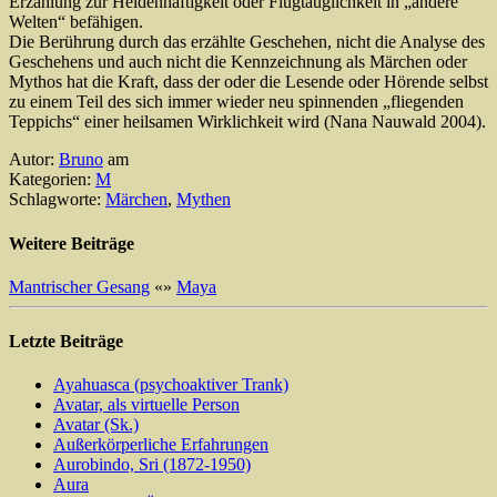
Erzählung zur Heldenhaftigkeit oder Flugtauglichkeit in „andere
Welten“ befähigen.
Die Berührung durch das erzählte Geschehen, nicht die Analyse des
Geschehens und auch nicht die Kennzeichnung als Märchen oder
Mythos hat die Kraft, dass der oder die Lesende oder Hörende selbst
zu einem Teil des sich immer wieder neu spinnenden „fliegenden
Teppichs“ einer heilsamen Wirklichkeit wird (Nana Nauwald 2004).
Autor:
Bruno
am
Kategorien:
M
Schlagworte:
Märchen
,
Mythen
Weitere Beiträge
Mantrischer Gesang
«
»
Maya
Letzte Beiträge
Ayahuasca (psychoaktiver Trank)
Avatar, als virtuelle Person
Avatar (Sk.)
Außerkörperliche Erfahrungen
Aurobindo, Sri (1872-1950)
Aura