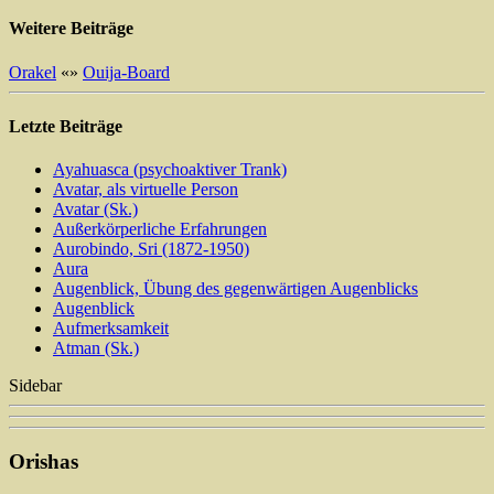
Weitere Beiträge
Orakel
«
»
Ouija-Board
Letzte Beiträge
Ayahuasca (psychoaktiver Trank)
Avatar, als virtuelle Person
Avatar (Sk.)
Außerkörperliche Erfahrungen
Aurobindo, Sri (1872-1950)
Aura
Augenblick, Übung des gegenwärtigen Augenblicks
Augenblick
Aufmerksamkeit
Atman (Sk.)
Sidebar
Orishas