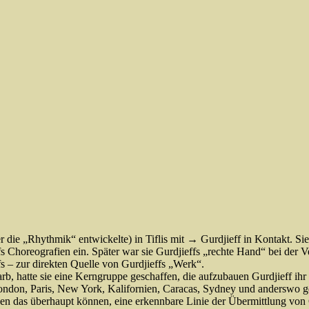
die „Rhythmik“ entwickelte) in Tiflis mit → Gurdjieff in Kontakt. Si
fs Choreografien ein. Später war sie Gurdjieffs „rechte Hand“ bei der 
s – zur direkten Quelle von Gurdjieffs „Werk“.
b, hatte sie eine Kerngruppe geschaffen, die aufzubauen Gurdjieff ihr 
 London, Paris, New York, Kalifornien, Caracas, Sydney und anderswo g
ungen das überhaupt können, eine erkennbare Linie der Übermittlung von 