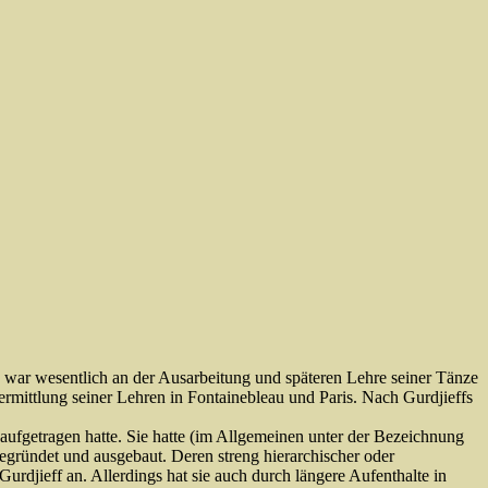
e war wesentlich an der Ausarbeitung und späteren Lehre seiner Tänze
Vermittlung seiner Lehren in Fontainebleau und Paris. Nach Gurdjieffs
aufgetragen hatte. Sie hatte (im Allgemeinen unter der Bezeichnung
egründet und ausgebaut. Deren streng hierarchischer oder
Gurdjieff an. Allerdings hat sie auch durch längere Aufenthalte in