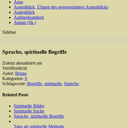
Aura
Augenblick, Übung des gegenwärtigen Augenblicks
Augenblick
Aufmerksamkeit
Atman (Sk.)
Sidebar
Sprache, spirituelle Begriffe
Zuletzt aktualisiert am
Veröffentlicht
Autor:
Bruno
Kategorien:
S
Schlagworte:
Begriffe
,
spirituelle
,
Sprache,
Related Posts
Spirituelle Bilder
Spirituelle Suche
Sprache, spirituelle Begriffe
Tanz als spirituelle Methode