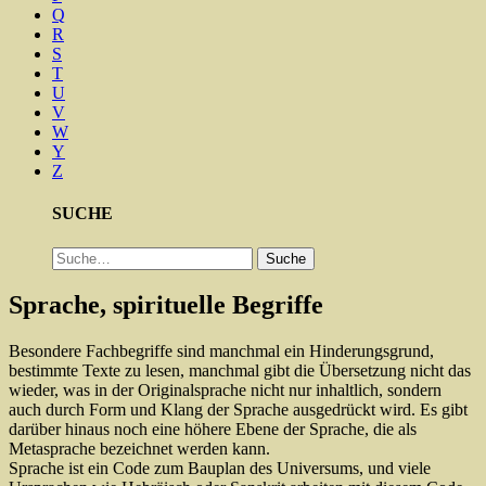
Q
R
S
T
U
V
W
Y
Z
SUCHE
Suche
Suche
Sprache, spirituelle Begriffe
Besondere Fachbegriffe sind manchmal ein Hinderungsgrund,
bestimmte Texte zu lesen, manchmal gibt die Übersetzung nicht das
wieder, was in der Originalsprache nicht nur inhaltlich, sondern
auch durch Form und Klang der Sprache ausgedrückt wird. Es gibt
darüber hinaus noch eine höhere Ebene der Sprache, die als
Metasprache bezeichnet werden kann.
Sprache ist ein Code zum Bauplan des Universums, und viele