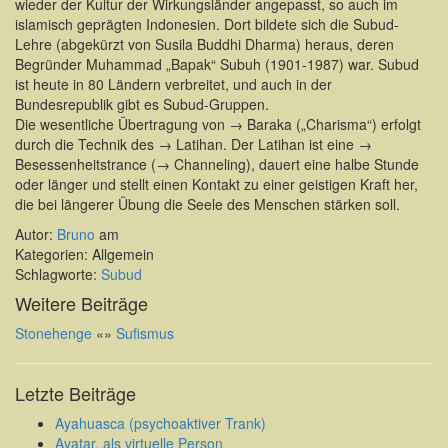
wieder der Kultur der Wirkungsländer angepasst, so auch im
islamisch geprägten Indonesien. Dort bildete sich die Subud-
Lehre (abgekürzt von Susila Buddhi Dharma) heraus, deren
Begründer Muhammad „Bapak“ Subuh (1901-1987) war. Subud
ist heute in 80 Ländern verbreitet, und auch in der
Bundesrepublik gibt es Subud-Gruppen.
Die wesentliche Übertragung von → Baraka („Charisma“) erfolgt
durch die Technik des → Latihan. Der Latihan ist eine →
Besessenheitstrance (→ Channeling), dauert eine halbe Stunde
oder länger und stellt einen Kontakt zu einer geistigen Kraft her,
die bei längerer Übung die Seele des Menschen stärken soll.
Autor:
Bruno
am
Kategorien: Allgemein
Schlagworte:
Subud
Weitere Beiträge
Stonehenge
«
»
Sufismus
Letzte Beiträge
Ayahuasca (psychoaktiver Trank)
Avatar, als virtuelle Person