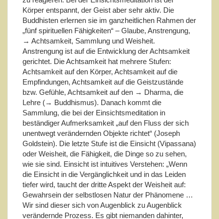
Körper entspannt, der Geist aber sehr aktiv. Die
Buddhisten erlernen sie im ganzheitlichen Rahmen der
„fünf spirituellen Fähigkeiten“ – Glaube, Anstrengung,
→ Achtsamkeit, Sammlung und Weisheit.
Anstrengung ist auf die Entwicklung der Achtsamkeit
gerichtet. Die Achtsamkeit hat mehrere Stufen:
Achtsamkeit auf den Körper, Achtsamkeit auf die
Empfindungen, Achtsamkeit auf die Geistzustände
bzw. Gefühle, Achtsamkeit auf den → Dharma, die
Lehre (→ Buddhismus). Danach kommt die
Sammlung, die bei der Einsichtsmeditation in
beständiger Aufmerksamkeit „auf den Fluss der sich
unentwegt verändernden Objekte richtet“ (Joseph
Goldstein). Die letzte Stufe ist die Einsicht (Vipassana)
oder Weisheit, die Fähigkeit, die Dinge so zu sehen,
wie sie sind. Einsicht ist intuitives Verstehen: „Wenn
die Einsicht in die Vergänglichkeit und in das Leiden
tiefer wird, taucht der dritte Aspekt der Weisheit auf:
Gewahrsein der selbstlosen Natur der Phänomene …
Wir sind dieser sich von Augenblick zu Augenblick
verändernde Prozess. Es gibt niemanden dahinter,