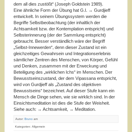
dem all dies zustößt“ (Joseph Goldstein 1989).
Eine ähnliche Form der Übung hat G.I. → Gurdjieff
entwickelt. In seinem Übungssystem werden die
Begriffe Selbstbeobachtung (der inhaltlich der
Achtsamkeit bzw. der Kontemplation entspricht) und
Selbsterinnerung (der der Sammlung entspricht)
gebraucht. Besser verständlich wäre der Begriff
„Selbst-Innewerden“, denn dieser Zustand ist ein
gleichzeitiges Gewahrsein und Integrationserlebnis
sämtlicher Zentren des Menschen, von Körper, Gefühl
und Denken, zusammen mit der Erweckung und
Beteiligung des „wirklichen Ichs“ im Menschen. Der
Bewusstseinszustand, der dem Vipassana entspricht,
wird von Gurdjieff als „Zustand des objektiven
Bewusstseins“ bezeichnet. Auf dieser Stufe kann ein
Mensch die Dinge sehen, wie sie wirklich sind. In der
Einsichtsmeditation ist dies die Stufe der Weisheit.
Siehe auch: → Achtsamkeit, → Meditation.
Autor:
Bruno
am
Kategorien: Allgemein