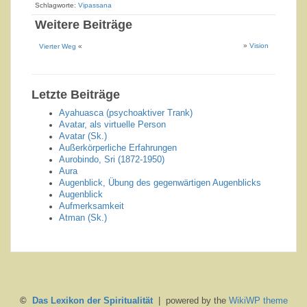
Schlagworte:
Vipassana
Weitere Beiträge
»
Vision
Vierter Weg
«
Letzte Beiträge
Ayahuasca (psychoaktiver Trank)
Avatar, als virtuelle Person
Avatar (Sk.)
Außerkörperliche Erfahrungen
Aurobindo, Sri (1872-1950)
Aura
Augenblick, Übung des gegenwärtigen Augenblicks
Augenblick
Aufmerksamkeit
Atman (Sk.)
©
Das Lexikon der Spiritualität
| powered by the
WikiWP theme