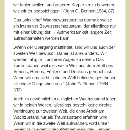
wir fühlen wollen, und unseren Körper so zu bewegen,
wie wir es beabsichtigen.“ (John G. Bennett 1984, 87)
Das „wirkliche“ Wachbewusstsein ist normalerweise
ein intensiver Bewusstseinszustand, der allerdings nur
mit einer Übung der → Aufmerksamkeit längere Zeit
aufrechterhalten werden kann:
„Wenn der Übergang stattfindet, sind wir uns auch der
zweiten Welt bewusst. Daher ist alles anders. Wir
werden fähig, mit unseren Augen zu sehen. Das
kommt daher, weil die zweite Welt aus dem Stoff des
Sehens, Hörens, Fühlens und Denkens gemacht ist.
Wenn wir uns nicht in dieser Welt befinden, geschehen
alle diese Dinge ohne uns.“ (John G. Bennett 1984,
332)
Auch im gewöhnlichen alltäglichen Wachzustand leben
wir in beiden Welten, allerdings besteht keine direkte
Verbindung zur zweiten Welt, die ohne Arbeit am
Wachzustand nur als Traumzustand erfahren wird.
Wenn wir in die zweite Welt aufwachen, wird unser
Sehen zum eigentlichen Wahrnehmen, das Denken