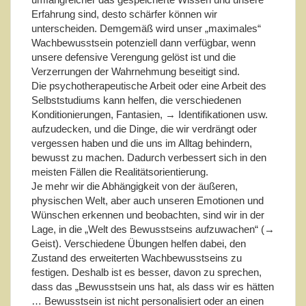
Erfahrung sind, desto schärfer können wir
unterscheiden. Demgemäß wird unser „maximales“
Wachbewusstsein potenziell dann verfügbar, wenn
unsere defensive Verengung gelöst ist und die
Verzerrungen der Wahrnehmung beseitigt sind.
Die psychotherapeutische Arbeit oder eine Arbeit des
Selbststudiums kann helfen, die verschiedenen
Konditionierungen, Fantasien, → Identifikationen usw.
aufzudecken, und die Dinge, die wir verdrängt oder
vergessen haben und die uns im Alltag behindern,
bewusst zu machen. Dadurch verbessert sich in den
meisten Fällen die Realitätsorientierung.
Je mehr wir die Abhängigkeit von der äußeren,
physischen Welt, aber auch unseren Emotionen und
Wünschen erkennen und beobachten, sind wir in der
Lage, in die „Welt des Bewusstseins aufzuwachen“ (→
Geist). Verschiedene Übungen helfen dabei, den
Zustand des erweiterten Wachbewusstseins zu
festigen. Deshalb ist es besser, davon zu sprechen,
dass das „Bewusstsein uns hat, als dass wir es hätten
… Bewusstsein ist nicht personalisiert oder an einen