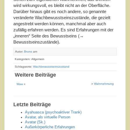
wird wirkungsvoll, es bleibt nicht an der Oberfläche.
Darüber hinaus gibt es noch andere, so genannte
veränderte Wachbewusstseinszustände, die gezielt
angestrebt werden können, manchmal aber auch
zufällig erfahren werden. Es sind Erfahrungen mit der
„inneren“ Seite des Bewusstseins (→
Bewusstseinszustände).
Autor:
Bruno
am
Kategorien: Allgemein
Schlagworte:
Wachbewusstseinszustand
Weitere Beiträge
»
Wahrnehmung
Waw
«
Letzte Beiträge
Ayahuasca (psychoaktiver Trank)
Avatar, als virtuelle Person
Avatar (Sk.)
Außerkörperliche Erfahrungen