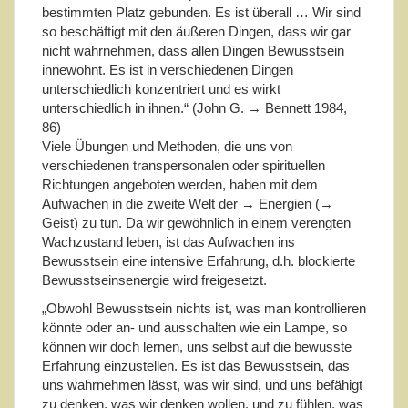
bestimmten Platz gebunden. Es ist überall … Wir sind
so beschäftigt mit den äußeren Dingen, dass wir gar
nicht wahrnehmen, dass allen Dingen Bewusstsein
innewohnt. Es ist in verschiedenen Dingen
unterschiedlich konzentriert und es wirkt
unterschiedlich in ihnen.“ (John G. → Bennett 1984,
86)
Viele Übungen und Methoden, die uns von
verschiedenen transpersonalen oder spirituellen
Richtungen angeboten werden, haben mit dem
Aufwachen in die zweite Welt der → Energien (→
Geist) zu tun. Da wir gewöhnlich in einem verengten
Wachzustand leben, ist das Aufwachen ins
Bewusstsein eine intensive Erfahrung, d.h. blockierte
Bewusstseinsenergie wird freigesetzt.
„Obwohl Bewusstsein nichts ist, was man kontrollieren
könnte oder an- und ausschalten wie ein Lampe, so
können wir doch lernen, uns selbst auf die bewusste
Erfahrung einzustellen. Es ist das Bewusstsein, das
uns wahrnehmen lässt, was wir sind, und uns befähigt
zu denken, was wir denken wollen, und zu fühlen, was