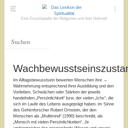
Eine Enzyklopädie der Religionen und ihrer Herkunft
Wachbewusstseinszusta
Im Alltagsbewusstsein bewerten Menschen ihre →
Wahrnehmung entsprechend ihrer Ausbildung und den
Vorlieben, Schwächen oder Stärken der jeweils
handelnden „Persönlichkeit“ bzw. der vielen „Ichs“, die
sich im Laufe des Lebens ausgeprägt haben, im Sinne
des Gehirnforscher Robert Ornstein, der den
Menschen als „Multimind“ (1990) beschreibt, als
„Mensch mit vielen Persönlichkeiten“. Je
umfangreicher das gespeicherte Wissen und unsere