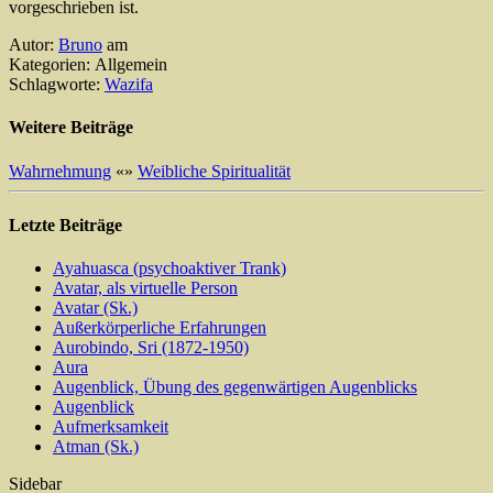
vorgeschrieben ist.
Autor:
Bruno
am
Kategorien: Allgemein
Schlagworte:
Wazifa
Weitere Beiträge
Wahrnehmung
«
»
Weibliche Spiritualität
Letzte Beiträge
Ayahuasca (psychoaktiver Trank)
Avatar, als virtuelle Person
Avatar (Sk.)
Außerkörperliche Erfahrungen
Aurobindo, Sri (1872-1950)
Aura
Augenblick, Übung des gegenwärtigen Augenblicks
Augenblick
Aufmerksamkeit
Atman (Sk.)
Sidebar