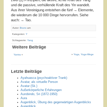
und die passive, verhüllende Kraft des Yin wandelt.
Aus ihrer Vereinigung entstehen die fünf → Elemente,
die wiederum die 10 000 Dinge hervorrufen. Siehe
auch: → Tao.
Autor:
Bruno
am
Kategorien:
Y
Schlagworte:
Yang
Weitere Beiträge
»
Yoga, Yoga-Wege
Yantra
«
Letzte Beiträge
Ayahuasca (psychoaktiver Trank)
Avatar, als virtuelle Person
Avatar (Sk.)
Außerkörperliche Erfahrungen
Aurobindo, Sri (1872-1950)
Aura
Augenblick, Übung des gegenwärtigen Augenblicks
Augenblick