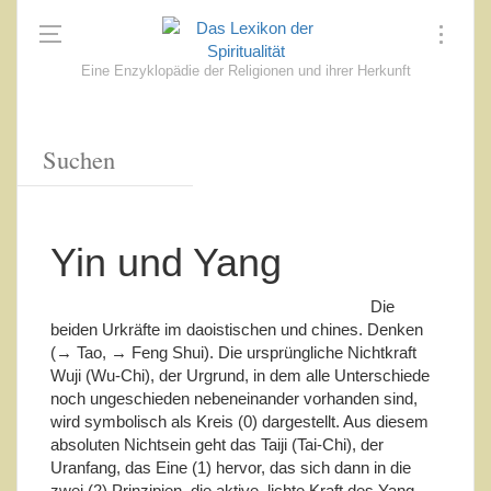
Eine Enzyklopädie der Religionen und ihrer Herkunft
Yin und Yang
Die
beiden Urkräfte im daoistischen und chines. Denken
(→ Tao, → Feng Shui). Die ursprüngliche Nichtkraft
Wuji (Wu-Chi), der Urgrund, in dem alle Unterschiede
noch ungeschieden nebeneinander vorhanden sind,
wird symbolisch als Kreis (0) dargestellt. Aus diesem
absoluten Nichtsein geht das Taiji (Tai-Chi), der
Uranfang, das Eine (1) hervor, das sich dann in die
zwei (2) Prinzipien, die aktive, lichte Kraft des Yang