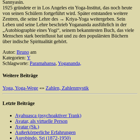
Sannyasin.
1925 gründete er in Los Angeles ein Yoga-Institut, das noch heute
von seinen Schülern fortgeführt wird. Später entstanden weitere
Zentren, die seine Lehre des → Kriya-Yoga weitergeben. Sein
Leben und seine Lehre beschrieb Yogananda ausführlich in der
„Autobiographie eines Yogi“, seinem bekanntesten Buch, das viele
Menschen stark beeinflusst hat und zu den populärsten Büchern
über indische Spiritualität gehört.
Autor:
Bruno
am
Kategorien:
Y
Schlagworte:
Paramahansa
,
Yogananda,
Weitere Beiträge
Yoga, Yoga-Wege
«
»
Zahlen, Zahlenmystik
Letzte Beiträge
Ayahuasca (psychoaktiver Trank)
Avatar, als virtuelle Person
Avatar (Sk.)
Außerkörperliche Erfahrungen
Aurobindo, Sri (1872-1950)