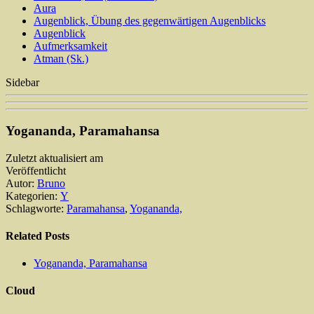
Aura
Augenblick, Übung des gegenwärtigen Augenblicks
Augenblick
Aufmerksamkeit
Atman (Sk.)
Sidebar
Yogananda, Paramahansa
Zuletzt aktualisiert am
Veröffentlicht
Autor:
Bruno
Kategorien:
Y
Schlagworte:
Paramahansa
,
Yogananda,
Related Posts
Yogananda, Paramahansa
Cloud