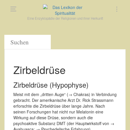
Eine Enzyklopädie der Religionen und ihrer Herkunft
Zirbeldrüse
Zirbeldrüse (Hypophyse)
Meist mit dem „dritten Auge“ (→ Chakras) in Verbindung
gebracht. Der amerikanische Arzt Dr. Rick Strassmann
erforschte die Zirbeldrüse über lange Jahre. Nach
seinen Forschungen hat nicht nur Melatonin eine
Wirkung auf diese Drüse, sondern auch die
psychoaktive Substanz DMT (der Hauptwirkstoff von →
Ayahuasca; → Psychedelische Erfahrung).